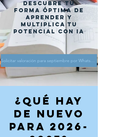
Descubre tu
forma óptima de
aprender y
multiplica tu
potencial con IA
Solicitar valoración para septiembre por WhatsApp
¿QUÉ HAY
DE NUEVO
PARA
2026-