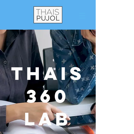
THAIS
360
Lab