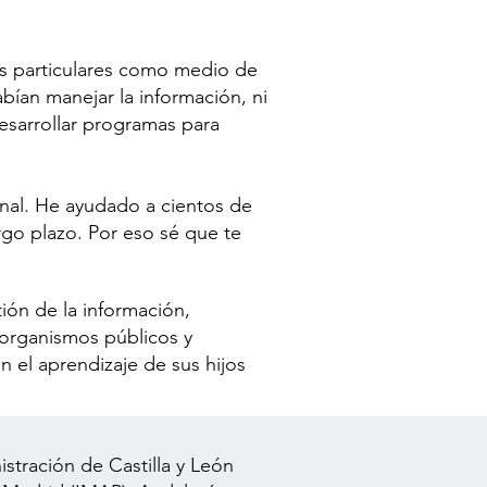
ses particulares como medio de
ían manejar la información, ni
desarrollar programas para
onal. He ayudado a cientos de
rgo plazo. Por eso sé que te
ión de la información,
organismos públicos y
 el aprendizaje de sus hijos
istración de Castilla y León