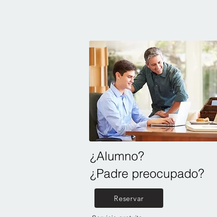
¿Alumno?
¿Padre preocupado?
Reservar