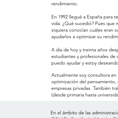
rendimiento.
En 1992 llegué a España para te
vida. ¿Qué sucedió? Pues que m
siquiera conocían cuáles eran s
ayudarlos a optimizar su rendim
A día de hoy y treinta años des
estudiantes y profesionales de 
puedo ayudar y estoy deseando
Actualmente soy consultora en s
optimización del pensamiento,
empresas privadas. También trab
(desde primaria hasta universid
En el ámbito de las administraci