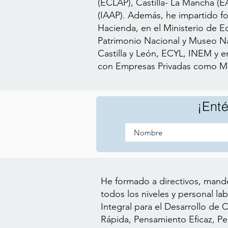
(ECLAP), Castilla- La Mancha (
(IAAP). Además, he impartido fo
Hacienda, en el Ministerio de E
Patrimonio Nacional y Museo Na
Castilla y León, ECYL, INEM y e
con Empresas Privadas como Mic
¡Ent
Nombre
He formado a directivos, mando
todos los niveles y personal la
Integral para el Desarrollo de 
Rápida, Pensamiento Eficaz, P