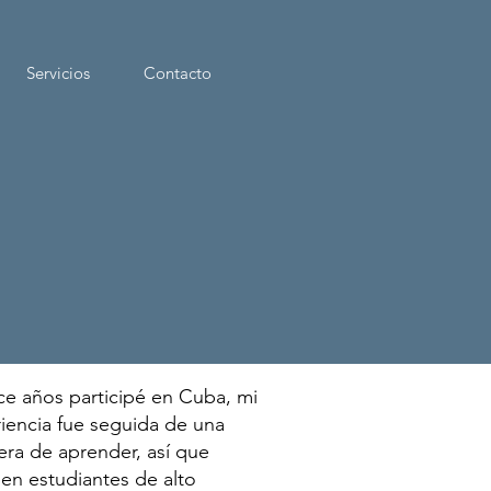
Servicios
Contacto
ce años participé en Cuba, mi
riencia fue seguida de una
ra de aprender, así que
n estudiantes de alto