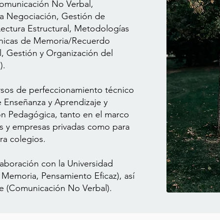
Comunicación No Verbal,
a Negociación, Gestión de
Lectura Estructural, Metodologías
cnicas de Memoria/Recuerdo
al, Gestión y Organización del
).
rsos de perfeccionamiento técnico
 Enseñanza y Aprendizaje y
ón Pedagógica, tanto en el marco
as y empresas privadas como para
ra colegios.
aboración con la Universidad
de Memoria, Pensamiento Eficaz), así
 (Comunicación No Verbal).