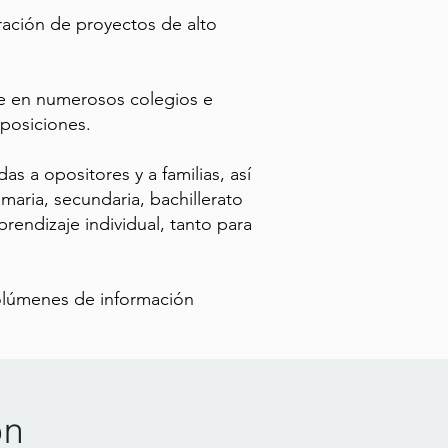
ración de proyectos de alto
je en numerosos colegios e
oposiciones.
s a opositores y a familias, así
aria, secundaria, bachillerato
rendizaje individual, tanto para
volúmenes de información
on