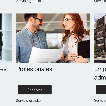
Servicio gratuito
Servicio
res
Profesionales
Emp
admi
Reservar
Servicio
Servicio gratuito