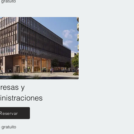
 gratuito
resas y
nistraciones
Reservar
 gratuito