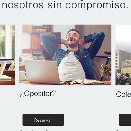
nosotros sin compromiso.
¿Opositor?
Cole
Reservar