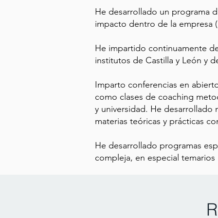
He desarrollado un programa de
impacto dentro de la empresa 
He impartido continuamente des
institutos de Castilla y León 
Imparto conferencias en abierto 
como clases de coaching metodo
y universidad. He desarrollado 
materias teóricas y prácticas c
He desarrollado programas espe
compleja, en especial temarios 
R