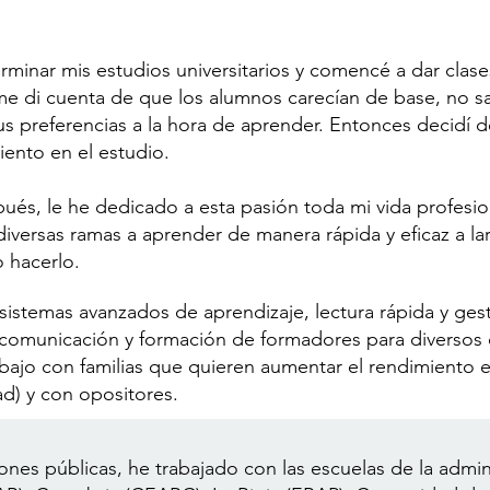
rminar mis estudios universitarios y comencé a dar cla
e di cuenta de que los alumnos carecían de base, no sab
us preferencias a la hora de aprender. Entonces decidí 
iento en el estudio.
pués, le he dedicado a esta pasión toda mi vida profesi
diversas ramas a aprender de manera rápida y eficaz a la
 hacerlo.
istemas avanzados de aprendizaje, lectura rápida y gest
 comunicación y formación de formadores para diversos 
ajo con familias que quieren aumentar el rendimiento en
ad) y con opositores.
ones públicas, he trabajado con las escuelas de la admin