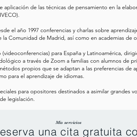
 aplicación de las técnicas de pensamiento en la elabo
(IVECO).
de el año 1997 conferencias y charlas sobre aprendiza
y de la Comunidad de Madrid, así como en academias de 
(videoconferencias) para España y Latinoamérica, dirigida
lógico a través de Zoom a familias con alumnos de prim
métodos propios que se adaptan a las preferencias de ap
omo para el aprendizaje de idiomas.
ciales para opositores destinados a asimilar grandes 
de legislación.
Mis servicios
eserva una cita gratuita c