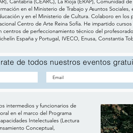
EAR), Cantabria (CEARC), La Rioja (ERAP), Comunidad de
rmación en el Ministerio de Trabajo y Asuntos Sociales, 
ducación y en el Ministerio de Cultura. Colaboro en lo
cional Centro de Arte Reina Sofía. He impartido curso
n centros de perfeccionamiento técnico del profesorado
helín España y Portugal, IVECO, Enusa, Constantia Tob
érate de todos nuestros eventos gratui
Email
s intermedios y funcionarios de
boral en el marco del Programa
Capacidades Intelectuales (Lectura
ensamiento Conceptual,