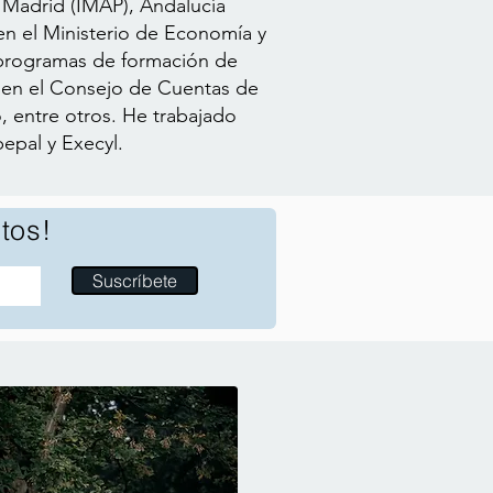
 Madrid (IMAP), Andalucía
en el Ministerio de Economía y
s programas de formación de
s en el Consejo de Cuentas de
, entre otros. He trabajado
epal y Execyl.
tos!
Suscríbete