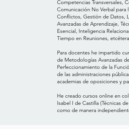
Competencias Transversales, 
Comunicación No Verbal para l
Conflictos, Gestión de Datos, 
Avanzadas de Aprendizaje, Té
Esencial, Inteligencia Relacion
Tiempo en Reuniones, etcétera
Para docentes he impartido cu
de Metodologías Avanzadas de
Perfeccionamiento de la Funci
de las administraciones públic
academias de oposiciones y pa
He creado cursos online en col
Isabel I de Castilla (Técnicas 
como de manera independiente