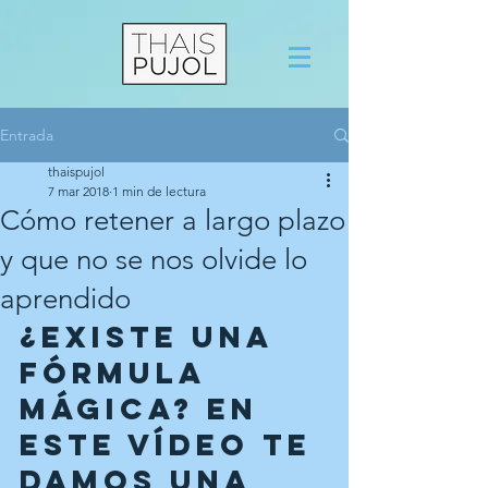
Entrada
thaispujol
7 mar 2018
1 min de lectura
Cómo retener a largo plazo
y que no se nos olvide lo
aprendido
¿Existe una 
fórmula 
mágica? En 
este vídeo te 
damos una 