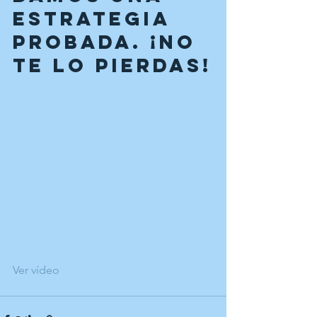
estrategia 
probada. ¡No 
te lo pierdas!
Ver vídeo