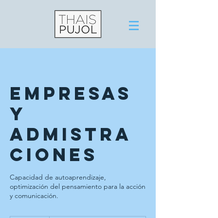
Empresas
y
admistra
ciones
Capacidad de autoaprendizaje,
optimización del pensamiento para la acción
y comunicación.