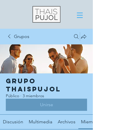
Grupos
Grupo
thaispujol
Público
·
3 miembros
Unirse
Discusión
Multimedia
Archivos
Miembros